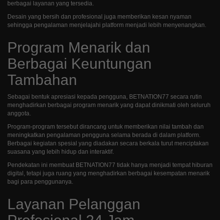
berbagai layanan yang tersedia.
Desain yang bersih dan profesional juga memberikan kesan nyaman
sehingga pengalaman menjelajahi platform menjadi lebih menyenangkan.
Program Menarik dan
Berbagai Keuntungan
Tambahan
Sebagai bentuk apresiasi kepada pengguna, BETNATION77 secara rutin
menghadirkan berbagai program menarik yang dapat dinikmati oleh seluruh
anggota.
Program-program tersebut dirancang untuk memberikan nilai tambah dan
meningkatkan pengalaman pengguna selama berada di dalam platform.
Berbagai kegiatan spesial yang diadakan secara berkala turut menciptakan
suasana yang lebih hidup dan interaktif.
Pendekatan ini membuat BETNATION77 tidak hanya menjadi tempat hiburan
digital, tetapi juga ruang yang menghadirkan berbagai kesempatan menarik
bagi para penggunanya.
Layanan Pelanggan