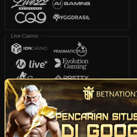
Live Casino