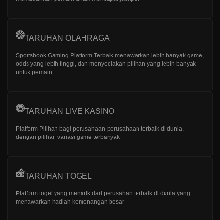
TARUHAN OLAHRAGA
Sportsbook Gaming Platform Terbaik menawarkan lebih banyak game,
odds yang lebih tinggi, dan menyediakan pilihan yang lebih banyak
untuk pemain.
TARUHAN LIVE KASINO
Platform Pilihan bagi perusahaan-perusahaan terbaik di dunia,
dengan pilihan variasi game terbanyak
TARUHAN TOGEL
Platform togel yang menarik dari perusahan terbaik di dunia yang
menawarkan hadiah kemenangan besar