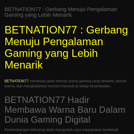
BETNATION77 : Gerbang Menuju Pengalaman
Gaming yang Lebih Menarik
BETNATION77 : Gerbang
Menuju Pengalaman
Gaming yang Lebih
Menarik
BETNATION77
membuka jalan menuju dunia gaming yang dinamis, penuh
warna, dan menghadirkan momen menarik di setiap kesempatan.
BETNATION77 Hadir
Membawa Warna Baru Dalam
Dunia Gaming Digital
Perkembangan teknologi telah mengubah cara masyarakat menikmati