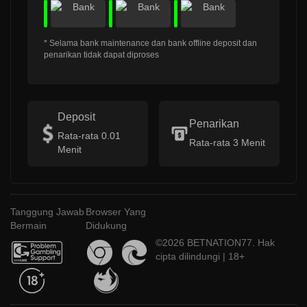
* Selama bank maintenance dan bank offline deposit dan
penarikan tidak dapat diproses
Deposit
Penarikan
Rata-rata 0.01
Rata-rata 3 Menit
Menit
Tanggung Jawab
Browser Yang
Bermain
Didukung
©2026 BETNATION77. Hak
cipta dilindungi | 18+