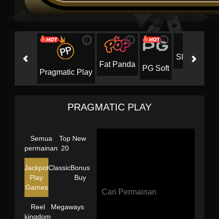
i
i
i
i
Slot88 x PP
Fat Panda
PG Soft
Pragmatic Play
PRAGMATIC PLAY
Semua
Top
New
permainan
20
Jackpot
Classic
Bonus
Play
Buy
Games
Reel
Megaways
kingdom