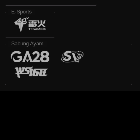
E-Sports
Sabung Ayam