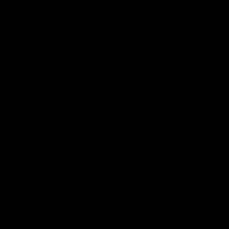
Race
Togel
Olahraga