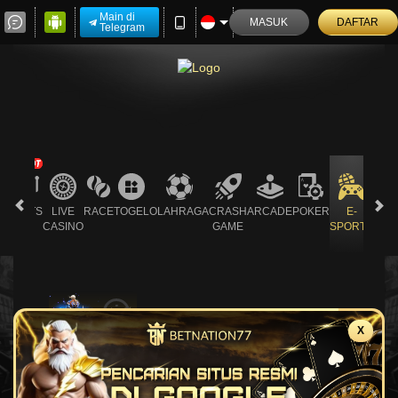
Main di
MASUK
DAFTAR
Telegram
SLOTS
LIVE
RACE
TOGEL
OLAHRAGA
CRASH
ARCADE
POKER
E-
SAB
ES
CASINO
GAME
SPORTS
AY
i
X