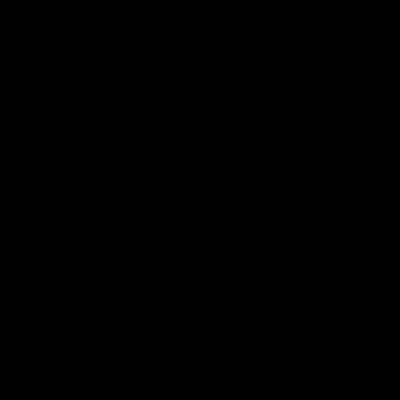
Crash Game
Arcade