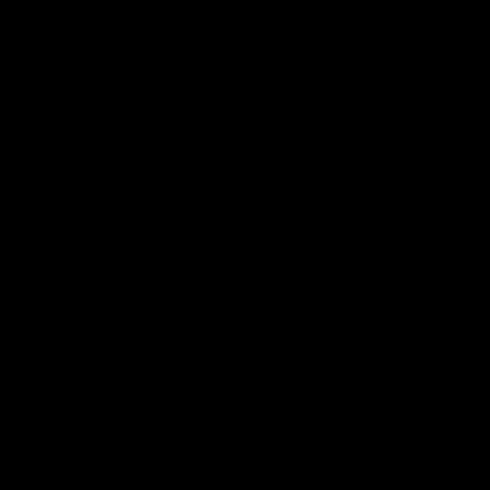
Poker