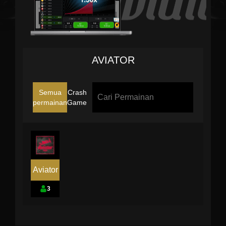
AVIATOR
Semua
Crash
permainan
Game
Aviator
3