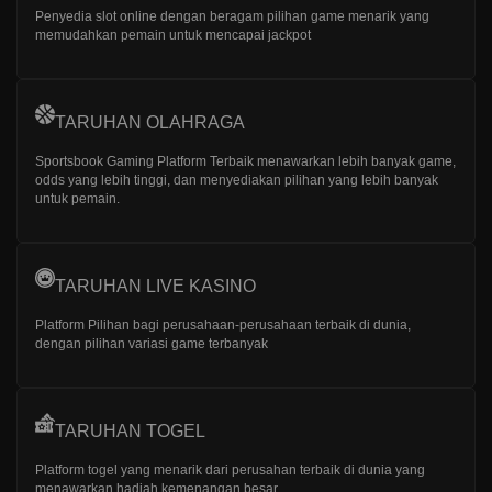
Penyedia slot online dengan beragam pilihan game menarik yang
memudahkan pemain untuk mencapai jackpot
TARUHAN OLAHRAGA
Sportsbook Gaming Platform Terbaik menawarkan lebih banyak game,
odds yang lebih tinggi, dan menyediakan pilihan yang lebih banyak
untuk pemain.
TARUHAN LIVE KASINO
Platform Pilihan bagi perusahaan-perusahaan terbaik di dunia,
dengan pilihan variasi game terbanyak
TARUHAN TOGEL
Platform togel yang menarik dari perusahan terbaik di dunia yang
menawarkan hadiah kemenangan besar