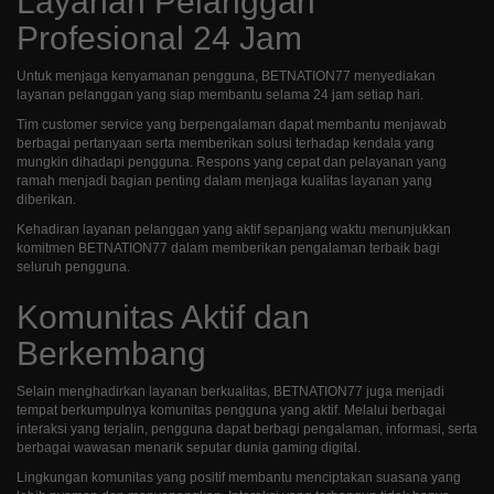
Layanan Pelanggan
Profesional 24 Jam
Untuk menjaga kenyamanan pengguna, BETNATION77 menyediakan
layanan pelanggan yang siap membantu selama 24 jam setiap hari.
Tim customer service yang berpengalaman dapat membantu menjawab
berbagai pertanyaan serta memberikan solusi terhadap kendala yang
mungkin dihadapi pengguna. Respons yang cepat dan pelayanan yang
ramah menjadi bagian penting dalam menjaga kualitas layanan yang
diberikan.
Kehadiran layanan pelanggan yang aktif sepanjang waktu menunjukkan
komitmen BETNATION77 dalam memberikan pengalaman terbaik bagi
seluruh pengguna.
Komunitas Aktif dan
Berkembang
Selain menghadirkan layanan berkualitas, BETNATION77 juga menjadi
tempat berkumpulnya komunitas pengguna yang aktif. Melalui berbagai
interaksi yang terjalin, pengguna dapat berbagi pengalaman, informasi, serta
berbagai wawasan menarik seputar dunia gaming digital.
Lingkungan komunitas yang positif membantu menciptakan suasana yang