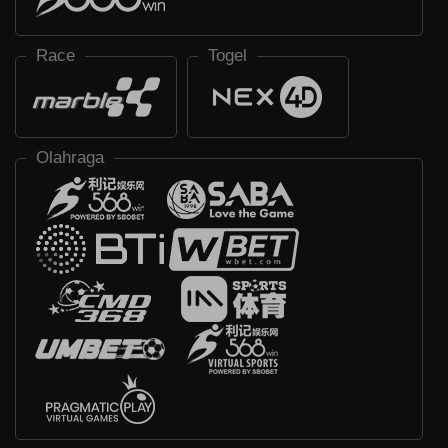
Race
Togel
Olahraga