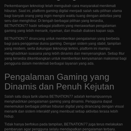
Perkembangan teknologi telah mengubah cara masyarakat menikmati
hiburan. Saat ini, platform gaming digital menjadi salah satu pilihan utama
bagi banyak orang yang ingin mengisi waktu luang dengan aktivitas yang
seru dan menghibur. Di tengah berbagai pilihan yang tersedia,
BETNATION77 hadir sebagai platform yang menawarkan pengalaman
gaming yang lebih menarik, nyaman, dan mudah diakses kapan saja.
BETNATION77 dirancang untuk memberikan pengalaman yang berbeda
bagi para penggemar dunia gaming. Dengan sistem yang stabil, tampilan
yang modern, serta dukungan teknologi terkini, platform ini mampu
menghadirkan suasana yang lebih dinamis dan menyenangkan. Setiap fitur
yang tersedia dikembangkan untuk memberikan kenyamanan maksimal bagi
pengguna dalam menikmati berbagai layanan yang ada.
Pengalaman Gaming yang
Dinamis dan Penuh Kejutan
Salah satu daya tarik utama BETNATION77 adalah kemampuannya
menghadirkan pengalaman gaming yang dinamis. Pengguna dapat
menemukan berbagai pilihan hiburan digital yang dirancang dengan visual
menarik dan sistem interaktif yang membuat setiap aktivitas terasa lebih
hidup.
Tidak hanya berfokus pada tampilan, BETNATION77 juga terus melakukan
pembaruan agar pengguna selalu mendapatkan pengalaman terbaru.