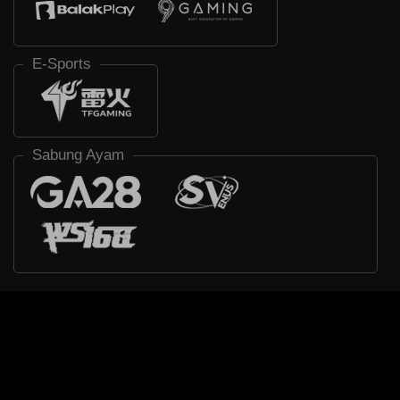
E-Sports
Sabung Ayam