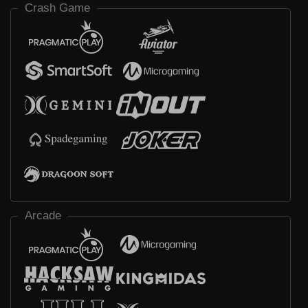
Crash Game
Arcade