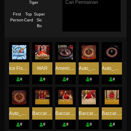
Tiger
First
Top
Super
Person
Card
Sic
Bo
Ice Fishing
WAR
American_Roulette
Auto_Roulette
Auto_Roulette_La_Partage
0
0
0
0
0
Auto_Roulette_VIP
Baccarat_A
Baccarat_B
Baccarat_C
Baccarat_Control_Squeeze
0
0
0
0
0