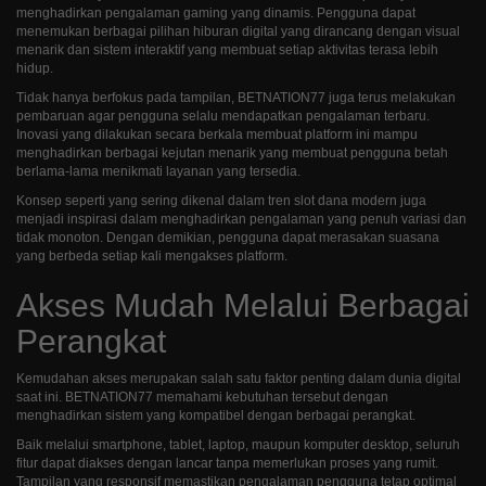
menghadirkan pengalaman gaming yang dinamis. Pengguna dapat
menemukan berbagai pilihan hiburan digital yang dirancang dengan visual
menarik dan sistem interaktif yang membuat setiap aktivitas terasa lebih
hidup.
Tidak hanya berfokus pada tampilan, BETNATION77 juga terus melakukan
pembaruan agar pengguna selalu mendapatkan pengalaman terbaru.
Inovasi yang dilakukan secara berkala membuat platform ini mampu
menghadirkan berbagai kejutan menarik yang membuat pengguna betah
berlama-lama menikmati layanan yang tersedia.
Konsep seperti yang sering dikenal dalam tren slot dana modern juga
menjadi inspirasi dalam menghadirkan pengalaman yang penuh variasi dan
tidak monoton. Dengan demikian, pengguna dapat merasakan suasana
yang berbeda setiap kali mengakses platform.
Akses Mudah Melalui Berbagai
Perangkat
Kemudahan akses merupakan salah satu faktor penting dalam dunia digital
saat ini. BETNATION77 memahami kebutuhan tersebut dengan
menghadirkan sistem yang kompatibel dengan berbagai perangkat.
Baik melalui smartphone, tablet, laptop, maupun komputer desktop, seluruh
fitur dapat diakses dengan lancar tanpa memerlukan proses yang rumit.
Tampilan yang responsif memastikan pengalaman pengguna tetap optimal