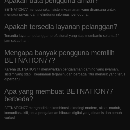
Apakah data pengguna aman?
BETNATION77 menggunakan sistem keamanan yang dirancang untuk
menjaga privasi dan melindungi informasi pengguna.
Apakah tersedia layanan pelanggan?
Tersedia layanan pelanggan profesional yang siap membantu selama 24
jam setiap hari.
Mengapa banyak pengguna memilih
BETNATION77?
Karena BETNATION77 menawarkan pengalaman gaming yang nyaman,
sistem yang stabil, keamanan terjamin, dan berbagai fitur menarik yang terus
diperbarui.
Apa yang membuat BETNATION77
berbeda?
BETNATION77 menghadirkan kombinasi teknologi modern, akses mudah,
komunitas aktif, serta pengalaman hiburan digital yang dinamis dan penuh
variasi.