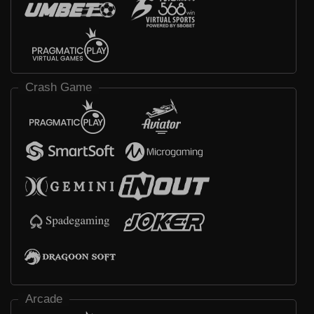
Crash Game
Arcade