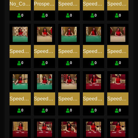
No_Comm_Speed_Baccarat_C
Prosperity Tree Baccarat
Speed_Auto_Roulette
Speed_Baccarat_A
Speed_Baccarat_B
0
0
0
0
0
Speed_Baccarat_C
Speed_Baccarat_D
Speed_Baccarat_E
Speed_Baccarat_F
Speed_Baccarat_G
0
0
0
0
0
Speed_Baccarat_H
Speed_Baccarat_I
Speed_Baccarat_J
Speed_Baccarat_k
Speed_Baccarat_L
0
0
0
0
0