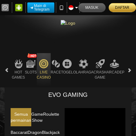
Main di
MASUK
DAFTAR
Telegram
HOT
SLOTS
LIVE
RACE
TOGEL
OLAHRAGA
CRASH
ARCADE
POKER
GAMES
CASINO
GAME
EVO GAMING
Semua
Game
Roulette
permainan
Show
Baccarat
Dragon
Blackjack