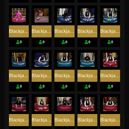
Blackjack_Party
Blackjack_Platinum_VIP
Blackjack_Silver_1
Blackjack_Silver_2
Blackjack_Silver_3
0
0
0
0
0
Blackjack_Silver_4
Blackjack_Silver_5
Blackjack_Silver_6
Blackjack_Silver_7
Blackjack_VIP_A
0
0
0
0
0
Blackjack_VIP_Alpha
Blackjack_VIP_B
Blackjack_VIP_Beta
Blackjack_VIP_C
Blackjack_VIP_D