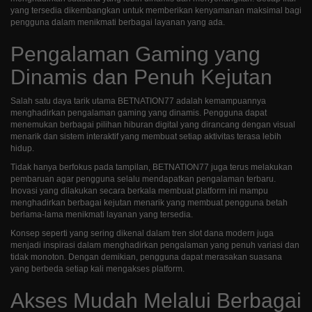
yang tersedia dikembangkan untuk memberikan kenyamanan maksimal bagi
pengguna dalam menikmati berbagai layanan yang ada.
Pengalaman Gaming yang
Dinamis dan Penuh Kejutan
Salah satu daya tarik utama BETNATION77 adalah kemampuannya
menghadirkan pengalaman gaming yang dinamis. Pengguna dapat
menemukan berbagai pilihan hiburan digital yang dirancang dengan visual
menarik dan sistem interaktif yang membuat setiap aktivitas terasa lebih
hidup.
Tidak hanya berfokus pada tampilan, BETNATION77 juga terus melakukan
pembaruan agar pengguna selalu mendapatkan pengalaman terbaru.
Inovasi yang dilakukan secara berkala membuat platform ini mampu
menghadirkan berbagai kejutan menarik yang membuat pengguna betah
berlama-lama menikmati layanan yang tersedia.
Konsep seperti yang sering dikenal dalam tren slot dana modern juga
menjadi inspirasi dalam menghadirkan pengalaman yang penuh variasi dan
tidak monoton. Dengan demikian, pengguna dapat merasakan suasana
yang berbeda setiap kali mengakses platform.
Akses Mudah Melalui Berbagai