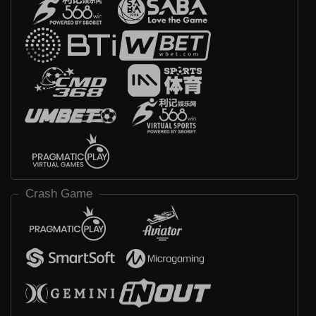
Crash Game