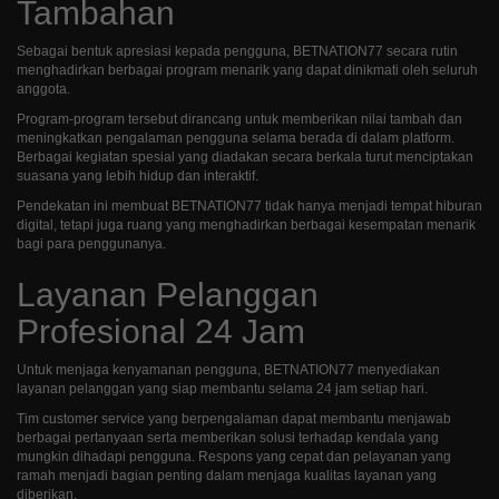
Tambahan
Sebagai bentuk apresiasi kepada pengguna, BETNATION77 secara rutin
menghadirkan berbagai program menarik yang dapat dinikmati oleh seluruh
anggota.
Program-program tersebut dirancang untuk memberikan nilai tambah dan
meningkatkan pengalaman pengguna selama berada di dalam platform.
Berbagai kegiatan spesial yang diadakan secara berkala turut menciptakan
suasana yang lebih hidup dan interaktif.
Pendekatan ini membuat BETNATION77 tidak hanya menjadi tempat hiburan
digital, tetapi juga ruang yang menghadirkan berbagai kesempatan menarik
bagi para penggunanya.
Layanan Pelanggan
Profesional 24 Jam
Untuk menjaga kenyamanan pengguna, BETNATION77 menyediakan
layanan pelanggan yang siap membantu selama 24 jam setiap hari.
Tim customer service yang berpengalaman dapat membantu menjawab
berbagai pertanyaan serta memberikan solusi terhadap kendala yang
mungkin dihadapi pengguna. Respons yang cepat dan pelayanan yang
ramah menjadi bagian penting dalam menjaga kualitas layanan yang
diberikan.