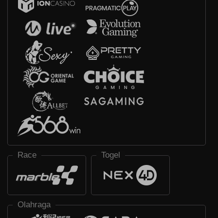
Race
Togel
Olahraga