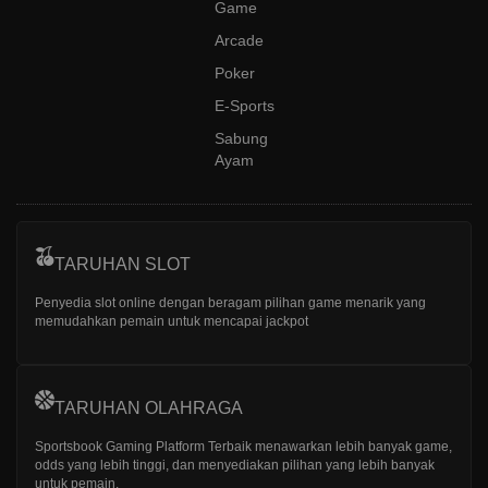
Game
Arcade
Poker
E-Sports
Sabung
Ayam
TARUHAN SLOT
Penyedia slot online dengan beragam pilihan game menarik yang
memudahkan pemain untuk mencapai jackpot
TARUHAN OLAHRAGA
Sportsbook Gaming Platform Terbaik menawarkan lebih banyak game,
odds yang lebih tinggi, dan menyediakan pilihan yang lebih banyak
untuk pemain.