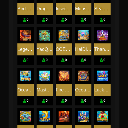
Bird Hunter
Dragon Storm
Insect Paradise
Monster Awaken plus
Sea Food Paradise II Plus
0
0
5
0
0
Legend of the phoenix
YaoQianShu
OCEAN MONSTER 2
HaiDiLao
Thanos Avengers
0
0
0
0
0
Ocean Paradise
Master Of The Deep
Fire Phoenix
Ocean King 3
Lucky Fishing
0
0
0
0
0