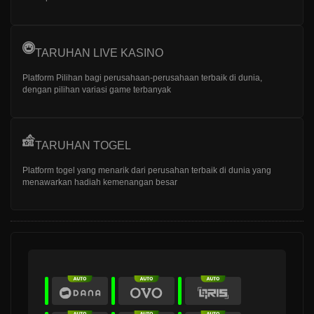
TARUHAN LIVE KASINO
Platform Pilihan bagi perusahaan-perusahaan terbaik di dunia,
dengan pilihan variasi game terbanyak
TARUHAN TOGEL
Platform togel yang menarik dari perusahan terbaik di dunia yang
menawarkan hadiah kemenangan besar