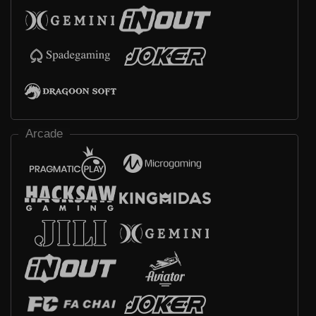
Arcade