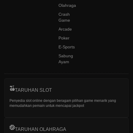
Olahraga
Crash
Game
Arcade
Poker
E-Sports
Sabung
Ayam
TARUHAN SLOT
Penyedia slot online dengan beragam pilihan game menarik yang
memudahkan pemain untuk mencapai jackpot
TARUHAN OLAHRAGA