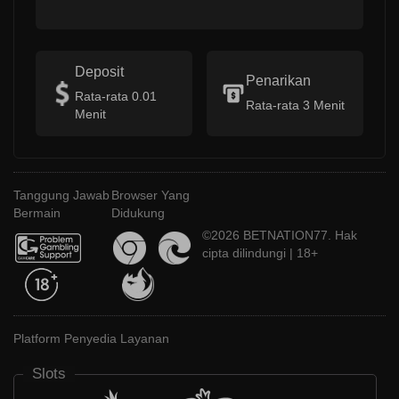
Deposit
Penarikan
Rata-rata 0.01
Rata-rata 3 Menit
Menit
Tanggung Jawab
Browser Yang
Bermain
Didukung
©2026 BETNATION77. Hak
cipta dilindungi | 18+
Platform Penyedia Layanan
Slots