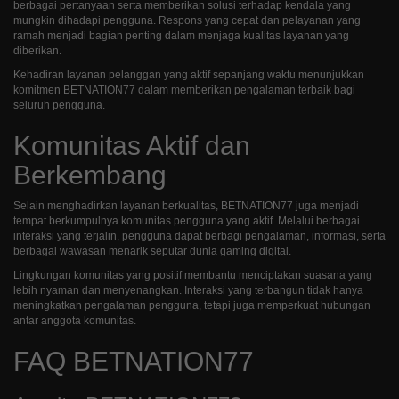
berbagai pertanyaan serta memberikan solusi terhadap kendala yang
mungkin dihadapi pengguna. Respons yang cepat dan pelayanan yang
ramah menjadi bagian penting dalam menjaga kualitas layanan yang
diberikan.
Kehadiran layanan pelanggan yang aktif sepanjang waktu menunjukkan
komitmen BETNATION77 dalam memberikan pengalaman terbaik bagi
seluruh pengguna.
Komunitas Aktif dan
Berkembang
Selain menghadirkan layanan berkualitas, BETNATION77 juga menjadi
tempat berkumpulnya komunitas pengguna yang aktif. Melalui berbagai
interaksi yang terjalin, pengguna dapat berbagi pengalaman, informasi, serta
berbagai wawasan menarik seputar dunia gaming digital.
Lingkungan komunitas yang positif membantu menciptakan suasana yang
lebih nyaman dan menyenangkan. Interaksi yang terbangun tidak hanya
meningkatkan pengalaman pengguna, tetapi juga memperkuat hubungan
antar anggota komunitas.
FAQ BETNATION77