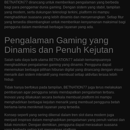
BETNATION77 dirancang untuk memberikan pengalaman yang berbeda
bagi para penggemar dunia gaming. Dengan sistem yang stabil, tampilan
yang modern, serta dukungan teknologi terkini, platform ini mampu
menghadirkan suasana yang lebih dinamis dan menyenangkan. Setiap fitur
yang tersedia dikembangkan untuk memberikan kenyamanan maksimal bagi
pengguna dalam menikmati berbagai layanan yang ada.
Pengalaman Gaming yang
Dinamis dan Penuh Kejutan
Salah satu daya tarik utama BETNATION77 adalah kemampuannya
menghadirkan pengalaman gaming yang dinamis. Pengguna dapat
menemukan berbagai pilihan hiburan digital yang dirancang dengan visual
menarik dan sistem interaktif yang membuat setiap aktivitas terasa lebih
hidup.
Tidak hanya berfokus pada tampilan, BETNATION77 juga terus melakukan
pembaruan agar pengguna selalu mendapatkan pengalaman terbaru.
Inovasi yang dilakukan secara berkala membuat platform ini mampu
menghadirkan berbagai kejutan menarik yang membuat pengguna betah
berlama-lama menikmati layanan yang tersedia.
Konsep seperti yang sering dikenal dalam tren slot dana modern juga
menjadi inspirasi dalam menghadirkan pengalaman yang penuh variasi dan
tidak monoton. Dengan demikian, pengguna dapat merasakan suasana
yang berbeda setiap kali mengakses platform.