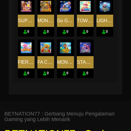
SUPER COLOR GAME
MONEY TREE DOZER
Go Go Rise
TOWER
LIGHTNING BOMB
0
0
0
0
0
FIERCE FISHING
FA CHAI FISHING
MONKEY KING FISHING
STAR HUNTER
0
0
0
0
BETNATION77 : Gerbang Menuju Pengalaman
Gaming yang Lebih Menarik